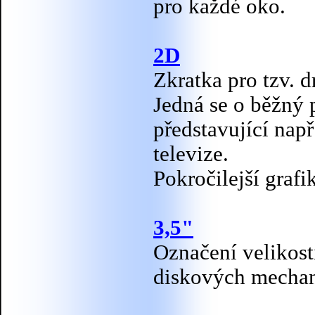
pro každé oko.
2D
Zkratka pro tzv. 
Jedná se o běžný 
představující např
televize.
Pokročilejší grafi
3,5"
Označení velikos
diskových mechan