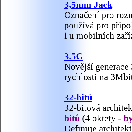
3,5mm Jack
Označení pro roz
používá pro připoj
i u mobilních zaří
3.5G
Novější generace
rychlosti na 3Mbi
32-bitů
32-bitová archite
bitů
(4 oktety -
b
Definuje architek