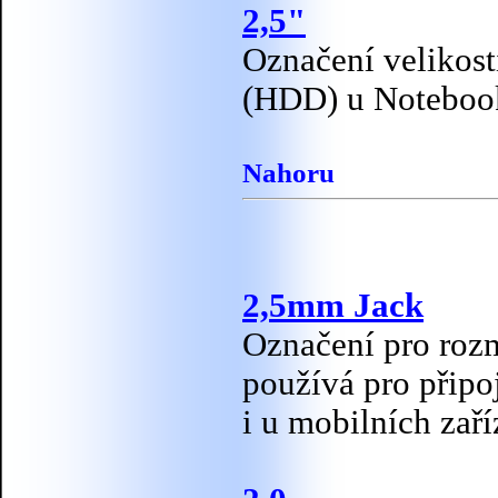
2,5"
Označení velikos
(HDD) u Notebook
Nahoru
2,5mm Jack
Označení pro roz
používá pro připoj
i u mobilních zaří