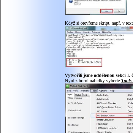
Když si otevřeme skript, např. v tex
Vytvořili jsme oddělenou sekci 1. č
Nyní z horní nabídky vyberte
Tools 