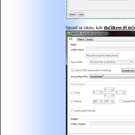
Spustí se okno, kde
tlačítkem tří teč