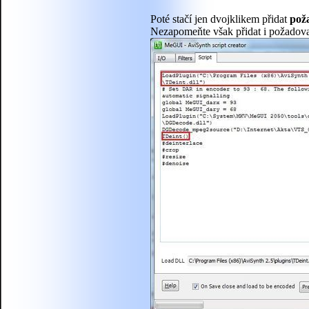
Poté stačí jen dvojklikem přidat
pož
Nezapomeňte však přidat i požadovaný