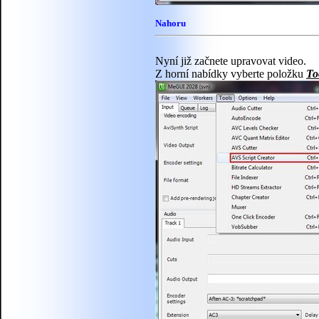
Nahoru
Nyní již začnete upravovat video.
Z horní nabídky vyberte položku
To