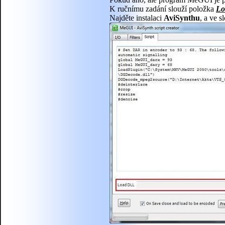
K ručnímu zadání slouží položka
Lo
Najděte instalaci
AviSynthu
, a ve s