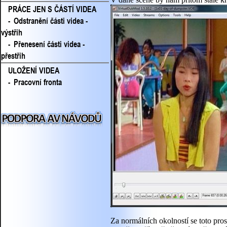
PRÁCE JEN S ČÁSTÍ VIDEA
-
Odstranění části videa -
výstřih
-
Přenesení části videa -
přestřih
ULOŽENÍ VIDEA
-
Pracovní fronta
Za normálních okolností se toto pro