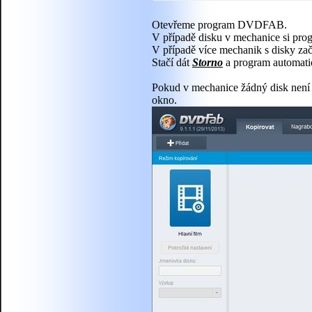
Otevřeme program DVDFAB.
V případě disku v mechanice si progr
V případě více mechanik s disky zač
Stačí dát
Storno
a program automatic
Pokud v mechanice žádný disk není 
okno.