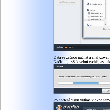
Data se začnou načítat a analyzovat. 
Načítání je však velmi rychlé, asi ta
Po načtení disku vidíme v okně samo