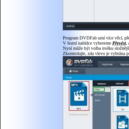
Program DVDFab umí více věcí, pře
V horní nabídce vybereme
Převést
,
Nyní může být volba trošku složitěj
Zkontrolujte, zda vlevo je vybrána 